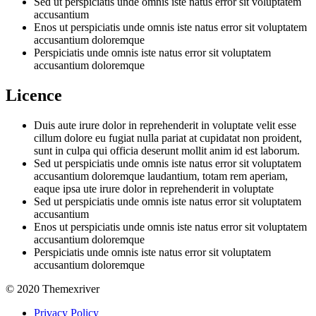
Sed ut perspiciatis unde omnis iste natus error sit voluptatem
accusantium
Enos ut perspiciatis unde omnis iste natus error sit voluptatem
accusantium doloremque
Perspiciatis unde omnis iste natus error sit voluptatem
accusantium doloremque
Licence
Duis aute irure dolor in reprehenderit in voluptate velit esse
cillum dolore eu fugiat nulla pariat at cupidatat non proident,
sunt in culpa qui officia deserunt mollit anim id est laborum.
Sed ut perspiciatis unde omnis iste natus error sit voluptatem
accusantium doloremque laudantium, totam rem aperiam,
eaque ipsa ute irure dolor in reprehenderit in voluptate
Sed ut perspiciatis unde omnis iste natus error sit voluptatem
accusantium
Enos ut perspiciatis unde omnis iste natus error sit voluptatem
accusantium doloremque
Perspiciatis unde omnis iste natus error sit voluptatem
accusantium doloremque
© 2020 Themexriver
Privacy Policy