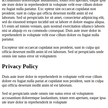
accusantium doloremque laudantium, totam rem aperiam, eaque ipsa
ute irure dolor in reprehenderit in voluptate velit esse cillum dolore
eu fugiat nulla pariatur. Exc epteur sint occaecat cupidatat non
proident, sunt in culpa qui officia deserunt mollit anim id est
laborum. Sed ut perspiciatis lor sit amet, consectetur adipisicing elit,
sed do eiusmod tempor incidid unt ut labore et dolore magna aliqua.
Ut enim ad minim veniam, quis nostrud exercitation ullamco laboris
nisi ut aliquip ex ea commodo consequat. Duis aute irure dolor in
reprehenderit in voluptate velit esse cillum dolore eu fugiat nulla
pariatur.
Excepteur sint occaecat cupidatat non proident, sunt in culpa qui
officia deserunt mollit anim id est laborum. Sed ut perspiciatis unde
omnis iste natus error sit voluptatem
Privacy Policy
Duis aute irure dolor in reprehenderit in voluptate velit esse cillum
dolore eu fugiat nulla pariat at cupidatat non proident, sunt in culpa
qui officia deserunt mollit anim id est laborum.
Sed ut perspiciatis unde omnis iste natus error sit voluptatem
accusantium doloremque laudantium, totam rem aperiam, eaque ipsa
ute irure dolor in reprehenderit in voluptate